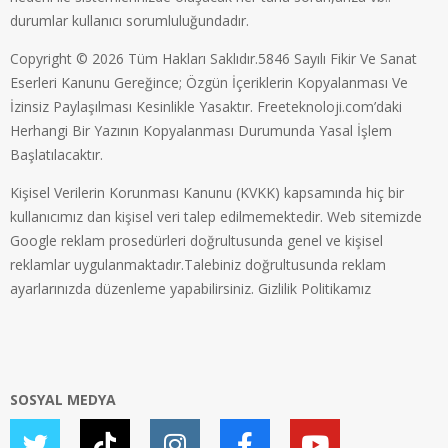
durumlar kullanıcı sorumluluğundadır.
Copyright © 2026 Tüm Hakları Saklıdır.5846 Sayılı Fikir Ve Sanat
Eserleri Kanunu Gereğince; Özgün İçeriklerin Kopyalanması Ve
İzinsiz Paylaşılması Kesinlikle Yasaktır. Freeteknoloji.com’daki
Herhangi Bir Yazının Kopyalanması Durumunda Yasal İşlem
Başlatılacaktır.
Kişisel Verilerin Korunması Kanunu (KVKK) kapsamında hiç bir
kullanıcımız dan kişisel veri talep edilmemektedir. Web sitemizde
Google reklam prosedürleri doğrultusunda genel ve kişisel
reklamlar uygulanmaktadır.Talebiniz doğrultusunda reklam
ayarlarınızda düzenleme yapabilirsiniz.
Gizlilik Politikamız
SOSYAL MEDYA