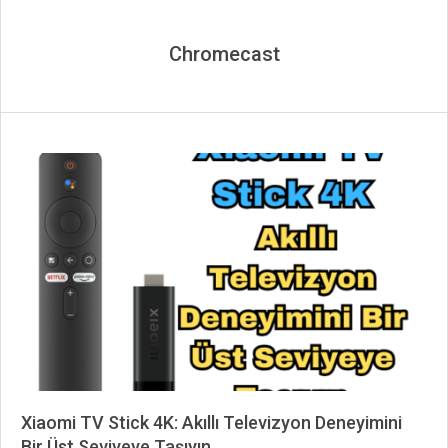
Chromecast
Xiaomi TV Stick 4K: Akıllı Televizyon Deneyimini
Bir Üst Seviyeye Taşıyın