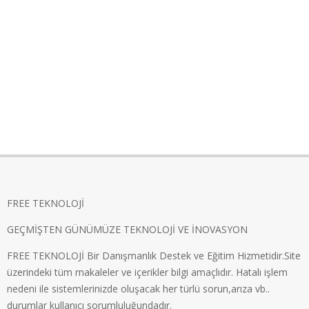
FREE TEKNOLOJİ
GEÇMİŞTEN GÜNÜMÜZE TEKNOLOJİ VE İNOVASYON
FREE TEKNOLOJİ Bir Danışmanlık Destek ve Eğitim Hizmetidir.Site
üzerindeki tüm makaleler ve içerikler bilgi amaçlıdır. Hatalı işlem
nedeni ile sistemlerinizde oluşacak her türlü sorun,arıza vb..
durumlar kullanıcı sorumluluğundadır.