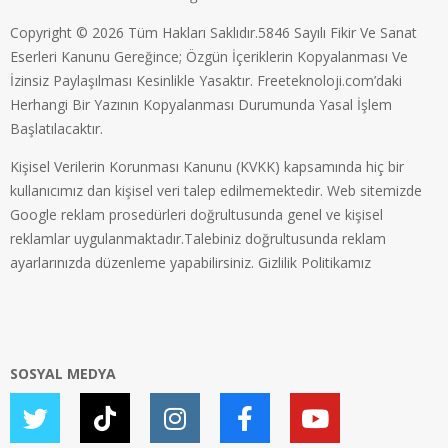
Copyright © 2026 Tüm Hakları Saklıdır.5846 Sayılı Fikir Ve Sanat
Eserleri Kanunu Gereğince; Özgün İçeriklerin Kopyalanması Ve
İzinsiz Paylaşılması Kesinlikle Yasaktır. Freeteknoloji.com’daki
Herhangi Bir Yazının Kopyalanması Durumunda Yasal İşlem
Başlatılacaktır.
Kişisel Verilerin Korunması Kanunu (KVKK) kapsamında hiç bir
kullanıcımız dan kişisel veri talep edilmemektedir. Web sitemizde
Google reklam prosedürleri doğrultusunda genel ve kişisel
reklamlar uygulanmaktadır.Talebiniz doğrultusunda reklam
ayarlarınızda düzenleme yapabilirsiniz.
Gizlilik Politikamız
SOSYAL MEDYA