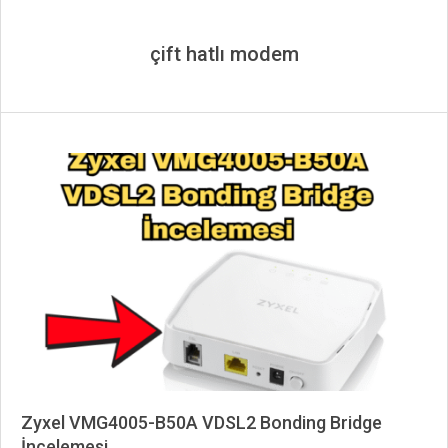
çift hatlı modem
Zyxel VMG4005-B50A VDSL2 Bonding Bridge
İncelemesi