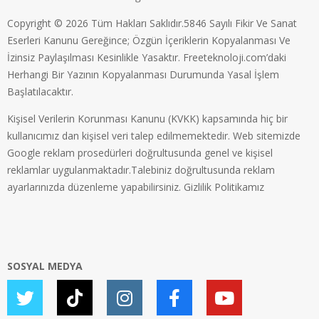
Copyright © 2026 Tüm Hakları Saklıdır.5846 Sayılı Fikir Ve Sanat
Eserleri Kanunu Gereğince; Özgün İçeriklerin Kopyalanması Ve
İzinsiz Paylaşılması Kesinlikle Yasaktır. Freeteknoloji.com’daki
Herhangi Bir Yazının Kopyalanması Durumunda Yasal İşlem
Başlatılacaktır.
Kişisel Verilerin Korunması Kanunu (KVKK) kapsamında hiç bir
kullanıcımız dan kişisel veri talep edilmemektedir. Web sitemizde
Google reklam prosedürleri doğrultusunda genel ve kişisel
reklamlar uygulanmaktadır.Talebiniz doğrultusunda reklam
ayarlarınızda düzenleme yapabilirsiniz.
Gizlilik Politikamız
SOSYAL MEDYA