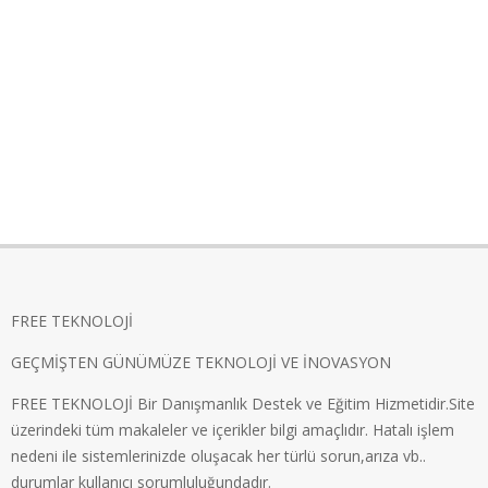
FREE TEKNOLOJİ
GEÇMİŞTEN GÜNÜMÜZE TEKNOLOJİ VE İNOVASYON
FREE TEKNOLOJİ Bir Danışmanlık Destek ve Eğitim Hizmetidir.Site
üzerindeki tüm makaleler ve içerikler bilgi amaçlıdır. Hatalı işlem
nedeni ile sistemlerinizde oluşacak her türlü sorun,arıza vb..
durumlar kullanıcı sorumluluğundadır.