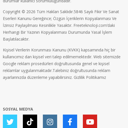
durumlar kullanıcı sorumluluğundadır.
Copyright © 2026 Tüm Hakları Saklıdır.5846 Sayılı Fikir Ve Sanat
Eserleri Kanunu Gereğince; Özgün İçeriklerin Kopyalanması Ve
İzinsiz Paylaşılması Kesinlikle Yasaktır. Freeteknoloji.com’daki
Herhangi Bir Yazının Kopyalanması Durumunda Yasal İşlem
Başlatılacaktır.
Kişisel Verilerin Korunması Kanunu (KVKK) kapsamında hiç bir
kullanıcımız dan kişisel veri talep edilmemektedir. Web sitemizde
Google reklam prosedürleri doğrultusunda genel ve kişisel
reklamlar uygulanmaktadır.Talebiniz doğrultusunda reklam
ayarlarınızda düzenleme yapabilirsiniz.
Gizlilik Politikamız
SOSYAL MEDYA