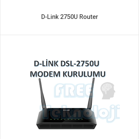
D-Link 2750U Router