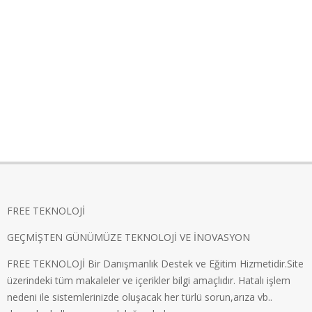
FREE TEKNOLOJİ
GEÇMİŞTEN GÜNÜMÜZE TEKNOLOJİ VE İNOVASYON
FREE TEKNOLOJİ Bir Danışmanlık Destek ve Eğitim Hizmetidir.Site
üzerindeki tüm makaleler ve içerikler bilgi amaçlıdır. Hatalı işlem
nedeni ile sistemlerinizde oluşacak her türlü sorun,arıza vb..