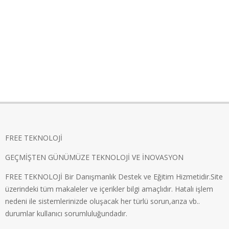
FREE TEKNOLOJİ
GEÇMİŞTEN GÜNÜMÜZE TEKNOLOJİ VE İNOVASYON
FREE TEKNOLOJİ Bir Danışmanlık Destek ve Eğitim Hizmetidir.Site
üzerindeki tüm makaleler ve içerikler bilgi amaçlıdır. Hatalı işlem
nedeni ile sistemlerinizde oluşacak her türlü sorun,arıza vb..
durumlar kullanıcı sorumluluğundadır.