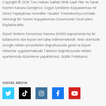
Copyright © 2026 Tüm Hakları Saklıdır.5846 Sayılı Fikir Ve Sanat
Eserleri Kanunu Gereğince; Özgün İçeriklerin Kopyalanması Ve
İzinsiz Paylaşılması Kesinlikle Yasaktır. Freeteknoloji.com’daki
Herhangi Bir Yazının Kopyalanması Durumunda Yasal İşlem
Başlatılacaktır.
Kişisel Verilerin Korunması Kanunu (KVKK) kapsamında hiç bir
kullanıcımız dan kişisel veri talep edilmemektedir. Web sitemizde
Google reklam prosedürleri doğrultusunda genel ve kişisel
reklamlar uygulanmaktadır.Talebiniz doğrultusunda reklam
ayarlarınızda düzenleme yapabilirsiniz.
Gizlilik Politikamız
SOSYAL MEDYA