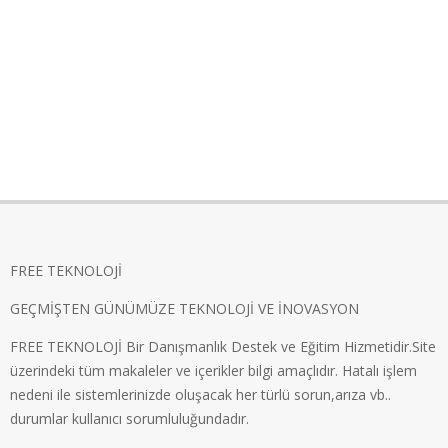
FREE TEKNOLOJİ
GEÇMİŞTEN GÜNÜMÜZE TEKNOLOJİ VE İNOVASYON
FREE TEKNOLOJİ Bir Danışmanlık Destek ve Eğitim Hizmetidir.Site
üzerindeki tüm makaleler ve içerikler bilgi amaçlıdır. Hatalı işlem
nedeni ile sistemlerinizde oluşacak her türlü sorun,arıza vb..
durumlar kullanıcı sorumluluğundadır.