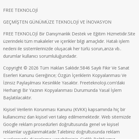
FREE TEKNOLOJİ
GEÇMİŞTEN GÜNÜMÜZE TEKNOLOJİ VE İNOVASYON
FREE TEKNOLOJİ Bir Danışmanlık Destek ve Eğitim Hizmetidir.Site
üzerindeki tüm makaleler ve içerikler bilgi amaçlıdır. Hatalı işlem
nedeni ile sistemlerinizde oluşacak her türlü sorun,arıza vb..
durumlar kullanıcı sorumluluğundadır.
Copyright © 2026 Tüm Hakları Saklıdır.5846 Sayılı Fikir Ve Sanat
Eserleri Kanunu Gereğince; Özgün İçeriklerin Kopyalanması Ve
İzinsiz Paylaşılması Kesinlikle Yasaktır. Freeteknoloji.com’daki
Herhangi Bir Yazının Kopyalanması Durumunda Yasal İşlem
Başlatılacaktır.
Kişisel Verilerin Korunması Kanunu (KVKK) kapsamında hiç bir
kullanıcımız dan kişisel veri talep edilmemektedir. Web sitemizde
Google reklam prosedürleri doğrultusunda genel ve kişisel
reklamlar uygulanmaktadır.Talebiniz doğrultusunda reklam