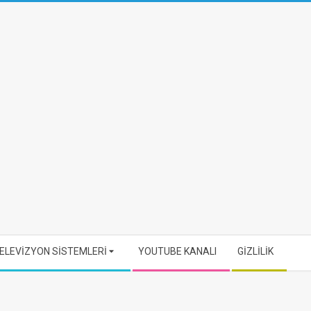
ELEVİZYON SİSTEMLERİ
YOUTUBE KANALI
GİZLİLİK