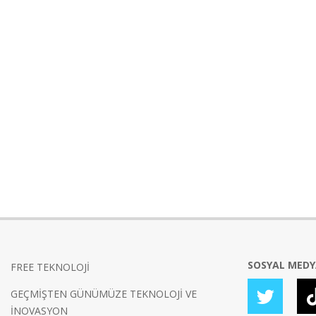
SOSYAL MED
FREE TEKNOLOJİ
GEÇMİŞTEN GÜNÜMÜZE TEKNOLOJİ VE
İNOVASYON