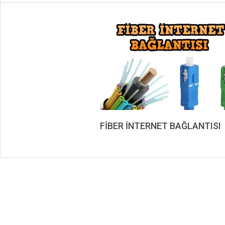
FİBER İNTERNET BAĞLANTISI
2019-
09-
03