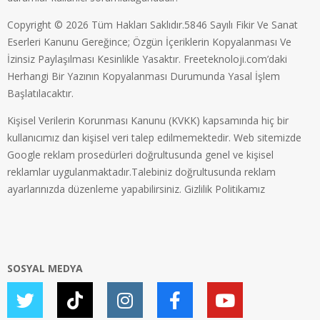
Copyright © 2026 Tüm Hakları Saklıdır.5846 Sayılı Fikir Ve Sanat
Eserleri Kanunu Gereğince; Özgün İçeriklerin Kopyalanması Ve
İzinsiz Paylaşılması Kesinlikle Yasaktır. Freeteknoloji.com’daki
Herhangi Bir Yazının Kopyalanması Durumunda Yasal İşlem
Başlatılacaktır.
Kişisel Verilerin Korunması Kanunu (KVKK) kapsamında hiç bir
kullanıcımız dan kişisel veri talep edilmemektedir. Web sitemizde
Google reklam prosedürleri doğrultusunda genel ve kişisel
reklamlar uygulanmaktadır.Talebiniz doğrultusunda reklam
ayarlarınızda düzenleme yapabilirsiniz.
Gizlilik Politikamız
SOSYAL MEDYA