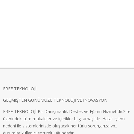
FREE TEKNOLOJİ
GEÇMİŞTEN GÜNÜMÜZE TEKNOLOJİ VE İNOVASYON
FREE TEKNOLOJİ Bir Danışmanlık Destek ve Eğitim Hizmetidir.Site
üzerindeki tüm makaleler ve içerikler bilgi amaçlıdır. Hatalı işlem
nedeni ile sistemlerinizde oluşacak her türlü sorun,arıza vb..
durumlar kullanıcı sorumluluğundadır.