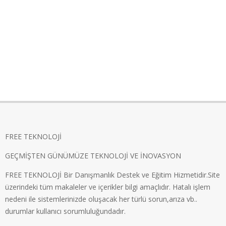
FREE TEKNOLOJİ
GEÇMİŞTEN GÜNÜMÜZE TEKNOLOJİ VE İNOVASYON
FREE TEKNOLOJİ Bir Danışmanlık Destek ve Eğitim Hizmetidir.Site
üzerindeki tüm makaleler ve içerikler bilgi amaçlıdır. Hatalı işlem
nedeni ile sistemlerinizde oluşacak her türlü sorun,arıza vb..
durumlar kullanıcı sorumluluğundadır.