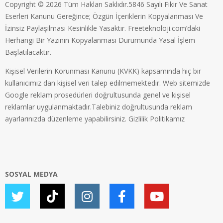
Copyright © 2026 Tüm Hakları Saklıdır.5846 Sayılı Fikir Ve Sanat
Eserleri Kanunu Gereğince; Özgün İçeriklerin Kopyalanması Ve
İzinsiz Paylaşılması Kesinlikle Yasaktır. Freeteknoloji.com’daki
Herhangi Bir Yazının Kopyalanması Durumunda Yasal İşlem
Başlatılacaktır.
Kişisel Verilerin Korunması Kanunu (KVKK) kapsamında hiç bir
kullanıcımız dan kişisel veri talep edilmemektedir. Web sitemizde
Google reklam prosedürleri doğrultusunda genel ve kişisel
reklamlar uygulanmaktadır.Talebiniz doğrultusunda reklam
ayarlarınızda düzenleme yapabilirsiniz.
Gizlilik Politikamız
SOSYAL MEDYA