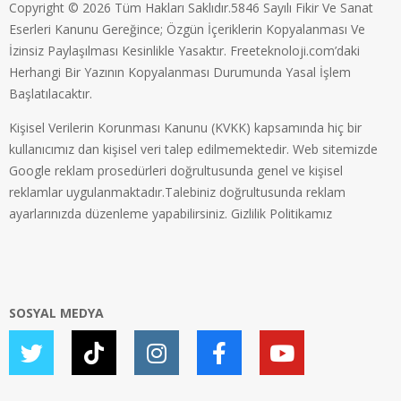
Copyright © 2026 Tüm Hakları Saklıdır.5846 Sayılı Fikir Ve Sanat
Eserleri Kanunu Gereğince; Özgün İçeriklerin Kopyalanması Ve
İzinsiz Paylaşılması Kesinlikle Yasaktır. Freeteknoloji.com’daki
Herhangi Bir Yazının Kopyalanması Durumunda Yasal İşlem
Başlatılacaktır.
Kişisel Verilerin Korunması Kanunu (KVKK) kapsamında hiç bir
kullanıcımız dan kişisel veri talep edilmemektedir. Web sitemizde
Google reklam prosedürleri doğrultusunda genel ve kişisel
reklamlar uygulanmaktadır.Talebiniz doğrultusunda reklam
ayarlarınızda düzenleme yapabilirsiniz.
Gizlilik Politikamız
SOSYAL MEDYA