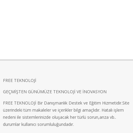
FREE TEKNOLOJİ
GEÇMİŞTEN GÜNÜMÜZE TEKNOLOJİ VE İNOVASYON
FREE TEKNOLOJİ Bir Danışmanlık Destek ve Eğitim Hizmetidir.Site
üzerindeki tüm makaleler ve içerikler bilgi amaçlıdır. Hatalı işlem
nedeni ile sistemlerinizde oluşacak her türlü sorun,arıza vb..
durumlar kullanıcı sorumluluğundadır.