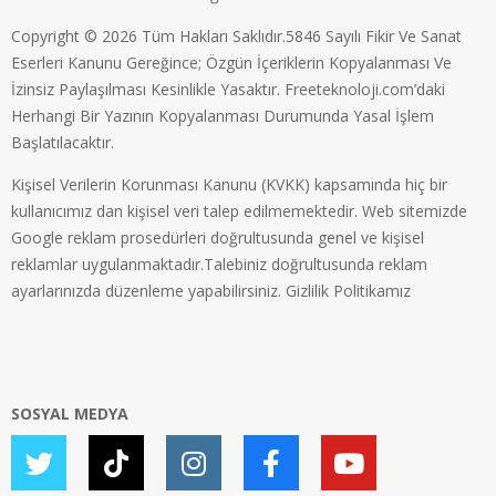
Copyright © 2026 Tüm Hakları Saklıdır.5846 Sayılı Fikir Ve Sanat
Eserleri Kanunu Gereğince; Özgün İçeriklerin Kopyalanması Ve
İzinsiz Paylaşılması Kesinlikle Yasaktır. Freeteknoloji.com’daki
Herhangi Bir Yazının Kopyalanması Durumunda Yasal İşlem
Başlatılacaktır.
Kişisel Verilerin Korunması Kanunu (KVKK) kapsamında hiç bir
kullanıcımız dan kişisel veri talep edilmemektedir. Web sitemizde
Google reklam prosedürleri doğrultusunda genel ve kişisel
reklamlar uygulanmaktadır.Talebiniz doğrultusunda reklam
ayarlarınızda düzenleme yapabilirsiniz.
Gizlilik Politikamız
SOSYAL MEDYA