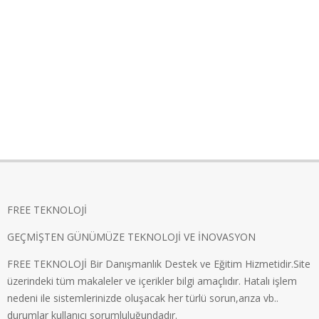
FREE TEKNOLOJİ
GEÇMİŞTEN GÜNÜMÜZE TEKNOLOJİ VE İNOVASYON
FREE TEKNOLOJİ Bir Danışmanlık Destek ve Eğitim Hizmetidir.Site
üzerindeki tüm makaleler ve içerikler bilgi amaçlıdır. Hatalı işlem
nedeni ile sistemlerinizde oluşacak her türlü sorun,arıza vb..
durumlar kullanıcı sorumluluğundadır.