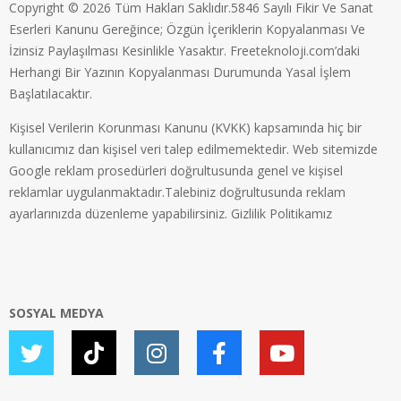
Copyright © 2026 Tüm Hakları Saklıdır.5846 Sayılı Fikir Ve Sanat
Eserleri Kanunu Gereğince; Özgün İçeriklerin Kopyalanması Ve
İzinsiz Paylaşılması Kesinlikle Yasaktır. Freeteknoloji.com’daki
Herhangi Bir Yazının Kopyalanması Durumunda Yasal İşlem
Başlatılacaktır.
Kişisel Verilerin Korunması Kanunu (KVKK) kapsamında hiç bir
kullanıcımız dan kişisel veri talep edilmemektedir. Web sitemizde
Google reklam prosedürleri doğrultusunda genel ve kişisel
reklamlar uygulanmaktadır.Talebiniz doğrultusunda reklam
ayarlarınızda düzenleme yapabilirsiniz.
Gizlilik Politikamız
SOSYAL MEDYA