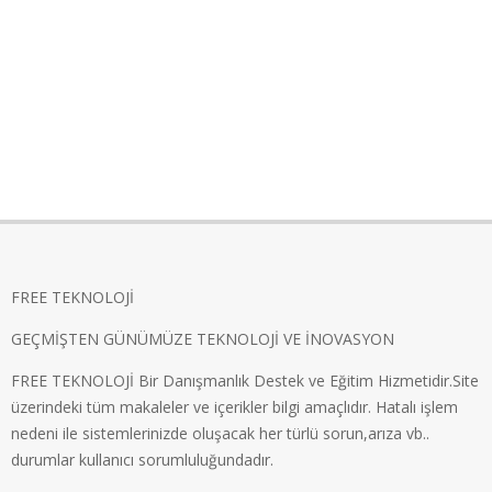
FREE TEKNOLOJİ
GEÇMİŞTEN GÜNÜMÜZE TEKNOLOJİ VE İNOVASYON
FREE TEKNOLOJİ Bir Danışmanlık Destek ve Eğitim Hizmetidir.Site
üzerindeki tüm makaleler ve içerikler bilgi amaçlıdır. Hatalı işlem
nedeni ile sistemlerinizde oluşacak her türlü sorun,arıza vb..
durumlar kullanıcı sorumluluğundadır.