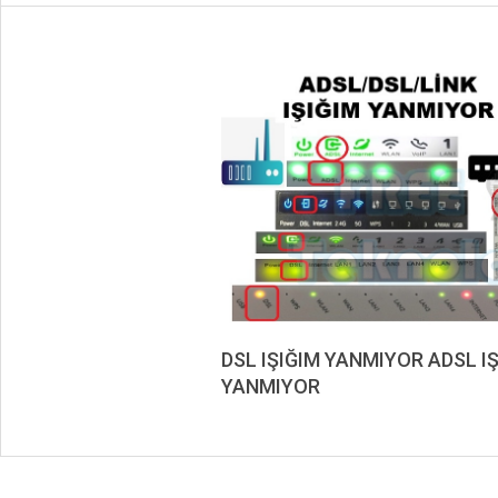
DSL IŞIĞIM YANMIYOR ADSL I
YANMIYOR
2020-
10-
09