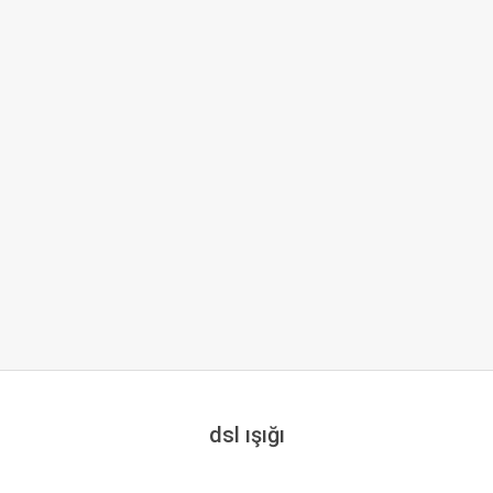
dsl ışığı