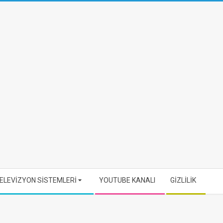
ELEVİZYON SİSTEMLERİ
YOUTUBE KANALI
GİZLİLİK