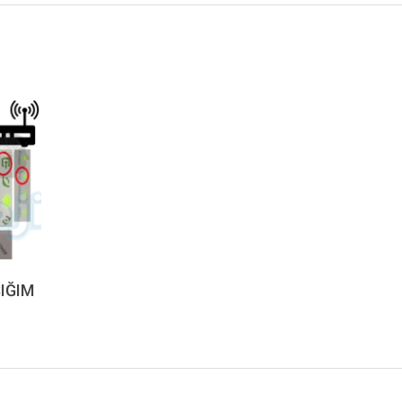
ŞIĞIM