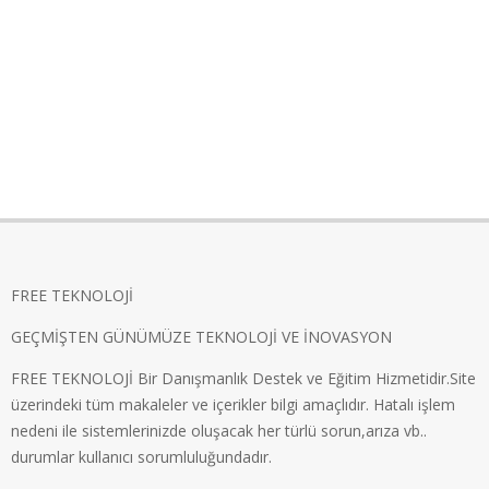
FREE TEKNOLOJİ
GEÇMİŞTEN GÜNÜMÜZE TEKNOLOJİ VE İNOVASYON
FREE TEKNOLOJİ Bir Danışmanlık Destek ve Eğitim Hizmetidir.Site
üzerindeki tüm makaleler ve içerikler bilgi amaçlıdır. Hatalı işlem
nedeni ile sistemlerinizde oluşacak her türlü sorun,arıza vb..
durumlar kullanıcı sorumluluğundadır.