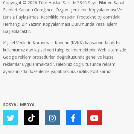
Copyright © 2026 Tüm Hakları Saklıdır.5846 Sayılı Fikir Ve Sanat
Eserleri Kanunu Gereğince; Özgün İçeriklerin Kopyalanması Ve
İzinsiz Paylaşılması Kesinlikle Yasaktır. Freeteknoloji.com’daki
Herhangi Bir Yazının Kopyalanması Durumunda Yasal İşlem
Başlatılacaktır.
Kişisel Verilerin Korunması Kanunu (KVKK) kapsamında hiç bir
kullanıcımız dan kişisel veri talep edilmemektedir. Web sitemizde
Google reklam prosedürleri doğrultusunda genel ve kişisel
reklamlar uygulanmaktadır.Talebiniz doğrultusunda reklam
ayarlarınızda düzenleme yapabilirsiniz.
Gizlilik Politikamız
SOSYAL MEDYA