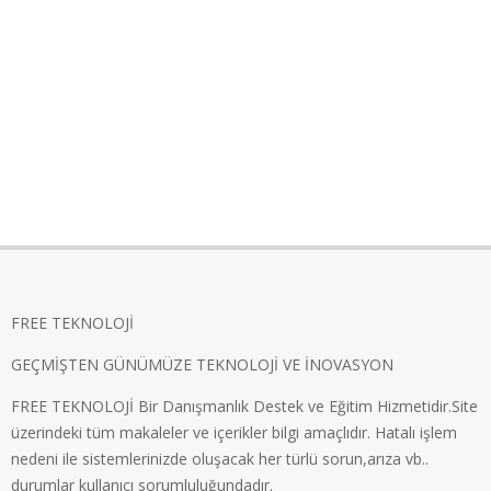
FREE TEKNOLOJİ
GEÇMİŞTEN GÜNÜMÜZE TEKNOLOJİ VE İNOVASYON
FREE TEKNOLOJİ Bir Danışmanlık Destek ve Eğitim Hizmetidir.Site
üzerindeki tüm makaleler ve içerikler bilgi amaçlıdır. Hatalı işlem
nedeni ile sistemlerinizde oluşacak her türlü sorun,arıza vb..
durumlar kullanıcı sorumluluğundadır.