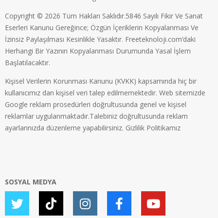
Copyright © 2026 Tüm Hakları Saklıdır.5846 Sayılı Fikir Ve Sanat
Eserleri Kanunu Gereğince; Özgün İçeriklerin Kopyalanması Ve
İzinsiz Paylaşılması Kesinlikle Yasaktır. Freeteknoloji.com’daki
Herhangi Bir Yazının Kopyalanması Durumunda Yasal İşlem
Başlatılacaktır.
Kişisel Verilerin Korunması Kanunu (KVKK) kapsamında hiç bir
kullanıcımız dan kişisel veri talep edilmemektedir. Web sitemizde
Google reklam prosedürleri doğrultusunda genel ve kişisel
reklamlar uygulanmaktadır.Talebiniz doğrultusunda reklam
ayarlarınızda düzenleme yapabilirsiniz.
Gizlilik Politikamız
SOSYAL MEDYA