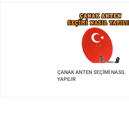
ÇANAK ANTEN SEÇİMİ NASIL
YAPILIR
2023-
02-
24