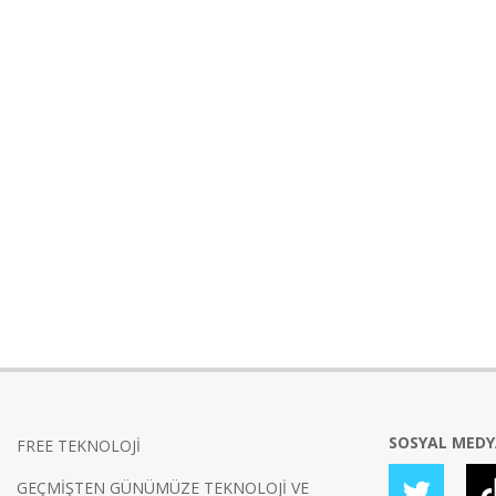
SOSYAL MED
FREE TEKNOLOJİ
GEÇMİŞTEN GÜNÜMÜZE TEKNOLOJİ VE