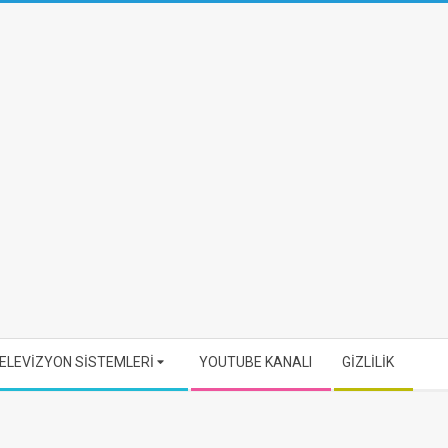
ELEVİZYON SİSTEMLERİ
YOUTUBE KANALI
GİZLİLİK