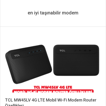
en iyi taşınabilir modem
TCL MW45LV 4G LTE Mobil Wi-Fi Modem Router
Özellikleri