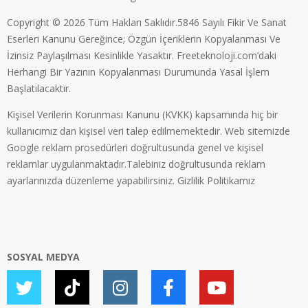
Copyright © 2026 Tüm Hakları Saklıdır.5846 Sayılı Fikir Ve Sanat
Eserleri Kanunu Gereğince; Özgün İçeriklerin Kopyalanması Ve
İzinsiz Paylaşılması Kesinlikle Yasaktır. Freeteknoloji.com’daki
Herhangi Bir Yazının Kopyalanması Durumunda Yasal İşlem
Başlatılacaktır.
Kişisel Verilerin Korunması Kanunu (KVKK) kapsamında hiç bir
kullanıcımız dan kişisel veri talep edilmemektedir. Web sitemizde
Google reklam prosedürleri doğrultusunda genel ve kişisel
reklamlar uygulanmaktadır.Talebiniz doğrultusunda reklam
ayarlarınızda düzenleme yapabilirsiniz.
Gizlilik Politikamız
SOSYAL MEDYA