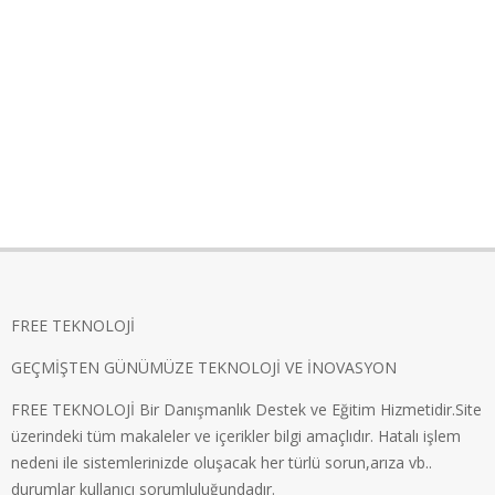
FREE TEKNOLOJİ
GEÇMİŞTEN GÜNÜMÜZE TEKNOLOJİ VE İNOVASYON
FREE TEKNOLOJİ Bir Danışmanlık Destek ve Eğitim Hizmetidir.Site
üzerindeki tüm makaleler ve içerikler bilgi amaçlıdır. Hatalı işlem
nedeni ile sistemlerinizde oluşacak her türlü sorun,arıza vb..
durumlar kullanıcı sorumluluğundadır.