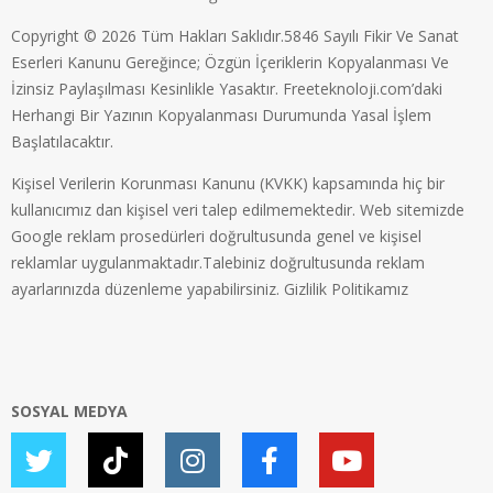
Copyright © 2026 Tüm Hakları Saklıdır.5846 Sayılı Fikir Ve Sanat
Eserleri Kanunu Gereğince; Özgün İçeriklerin Kopyalanması Ve
İzinsiz Paylaşılması Kesinlikle Yasaktır. Freeteknoloji.com’daki
Herhangi Bir Yazının Kopyalanması Durumunda Yasal İşlem
Başlatılacaktır.
Kişisel Verilerin Korunması Kanunu (KVKK) kapsamında hiç bir
kullanıcımız dan kişisel veri talep edilmemektedir. Web sitemizde
Google reklam prosedürleri doğrultusunda genel ve kişisel
reklamlar uygulanmaktadır.Talebiniz doğrultusunda reklam
ayarlarınızda düzenleme yapabilirsiniz.
Gizlilik Politikamız
SOSYAL MEDYA