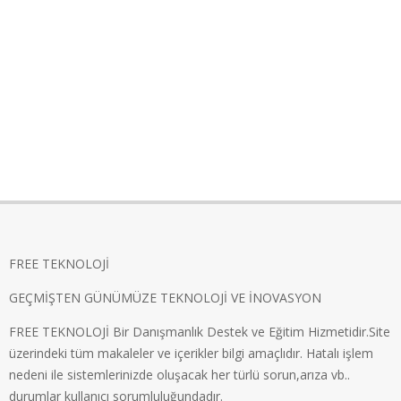
FREE TEKNOLOJİ
GEÇMİŞTEN GÜNÜMÜZE TEKNOLOJİ VE İNOVASYON
FREE TEKNOLOJİ Bir Danışmanlık Destek ve Eğitim Hizmetidir.Site
üzerindeki tüm makaleler ve içerikler bilgi amaçlıdır. Hatalı işlem
nedeni ile sistemlerinizde oluşacak her türlü sorun,arıza vb..
durumlar kullanıcı sorumluluğundadır.