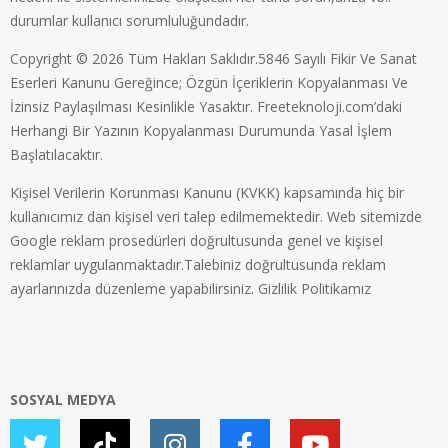
durumlar kullanıcı sorumluluğundadır.
Copyright © 2026 Tüm Hakları Saklıdır.5846 Sayılı Fikir Ve Sanat
Eserleri Kanunu Gereğince; Özgün İçeriklerin Kopyalanması Ve
İzinsiz Paylaşılması Kesinlikle Yasaktır. Freeteknoloji.com’daki
Herhangi Bir Yazının Kopyalanması Durumunda Yasal İşlem
Başlatılacaktır.
Kişisel Verilerin Korunması Kanunu (KVKK) kapsamında hiç bir
kullanıcımız dan kişisel veri talep edilmemektedir. Web sitemizde
Google reklam prosedürleri doğrultusunda genel ve kişisel
reklamlar uygulanmaktadır.Talebiniz doğrultusunda reklam
ayarlarınızda düzenleme yapabilirsiniz.
Gizlilik Politikamız
SOSYAL MEDYA