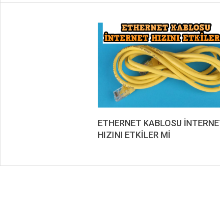
ETHERNET KABLOSU İNTERNE
HIZINI ETKİLER Mİ
2023-
03-
09