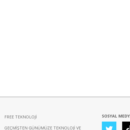
SOSYAL MED
FREE TEKNOLOJİ
GEÇMİŞTEN GÜNÜMÜZE TEKNOLOJİ VE