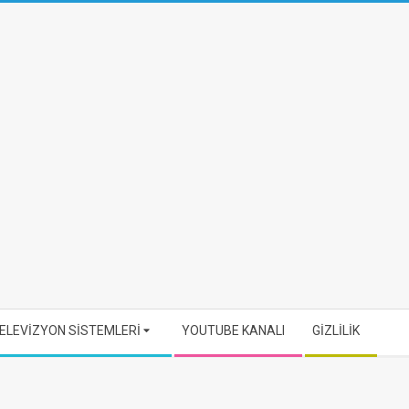
ELEVİZYON SİSTEMLERİ
YOUTUBE KANALI
GİZLİLİK