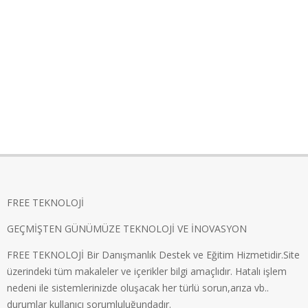
FREE TEKNOLOJİ
GEÇMİŞTEN GÜNÜMÜZE TEKNOLOJİ VE İNOVASYON
FREE TEKNOLOJİ Bir Danışmanlık Destek ve Eğitim Hizmetidir.Site
üzerindeki tüm makaleler ve içerikler bilgi amaçlıdır. Hatalı işlem
nedeni ile sistemlerinizde oluşacak her türlü sorun,arıza vb..
durumlar kullanıcı sorumluluğundadır.