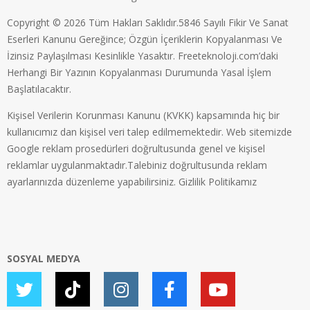
Copyright © 2026 Tüm Hakları Saklıdır.5846 Sayılı Fikir Ve Sanat
Eserleri Kanunu Gereğince; Özgün İçeriklerin Kopyalanması Ve
İzinsiz Paylaşılması Kesinlikle Yasaktır. Freeteknoloji.com’daki
Herhangi Bir Yazının Kopyalanması Durumunda Yasal İşlem
Başlatılacaktır.
Kişisel Verilerin Korunması Kanunu (KVKK) kapsamında hiç bir
kullanıcımız dan kişisel veri talep edilmemektedir. Web sitemizde
Google reklam prosedürleri doğrultusunda genel ve kişisel
reklamlar uygulanmaktadır.Talebiniz doğrultusunda reklam
ayarlarınızda düzenleme yapabilirsiniz.
Gizlilik Politikamız
SOSYAL MEDYA