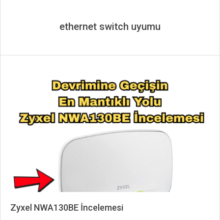
ethernet switch uyumu
Zyxel NWA130BE İncelemesi
2025-