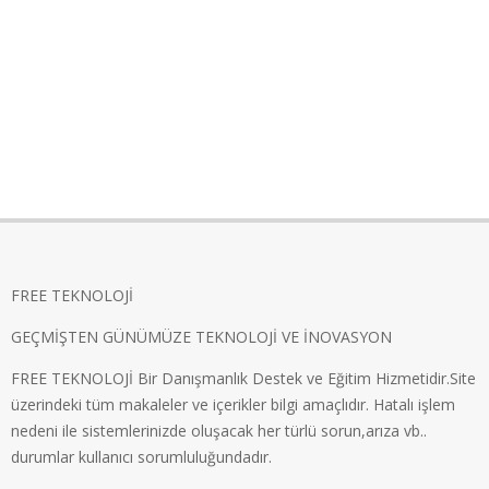
FREE TEKNOLOJİ
GEÇMİŞTEN GÜNÜMÜZE TEKNOLOJİ VE İNOVASYON
FREE TEKNOLOJİ Bir Danışmanlık Destek ve Eğitim Hizmetidir.Site
üzerindeki tüm makaleler ve içerikler bilgi amaçlıdır. Hatalı işlem
nedeni ile sistemlerinizde oluşacak her türlü sorun,arıza vb..
durumlar kullanıcı sorumluluğundadır.