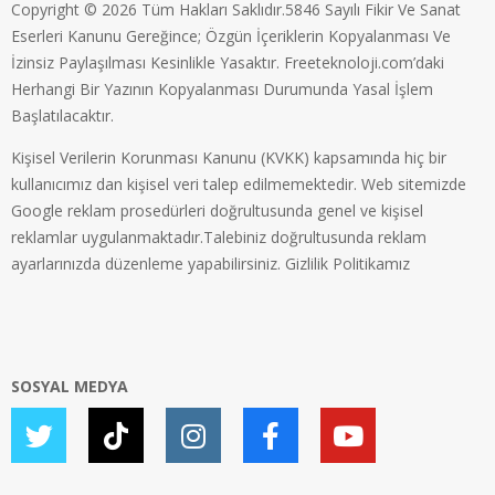
Copyright © 2026 Tüm Hakları Saklıdır.5846 Sayılı Fikir Ve Sanat
Eserleri Kanunu Gereğince; Özgün İçeriklerin Kopyalanması Ve
İzinsiz Paylaşılması Kesinlikle Yasaktır. Freeteknoloji.com’daki
Herhangi Bir Yazının Kopyalanması Durumunda Yasal İşlem
Başlatılacaktır.
Kişisel Verilerin Korunması Kanunu (KVKK) kapsamında hiç bir
kullanıcımız dan kişisel veri talep edilmemektedir. Web sitemizde
Google reklam prosedürleri doğrultusunda genel ve kişisel
reklamlar uygulanmaktadır.Talebiniz doğrultusunda reklam
ayarlarınızda düzenleme yapabilirsiniz.
Gizlilik Politikamız
SOSYAL MEDYA