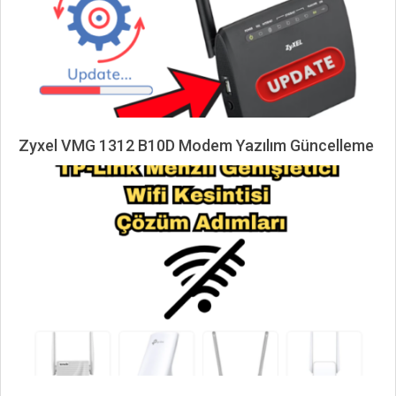
Zyxel VMG 1312 B10D Modem Yazılım Güncelleme
2024-
09-
17