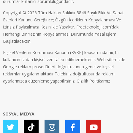
durumlar kullanıcı sorumluluğundadır.
Copyright © 2026 Tüm Hakları Saklıdır.5846 Sayılı Fikir Ve Sanat
Eserleri Kanunu Gereğince; Özgün İçeriklerin Kopyalanması Ve
İzinsiz Paylaşılması Kesinlikle Yasaktır. Freeteknoloji.com’daki
Herhangi Bir Yazının Kopyalanması Durumunda Yasal İşlem
Başlatılacaktır.
Kişisel Verilerin Korunması Kanunu (KVKK) kapsamında hiç bir
kullanıcımız dan kişisel veri talep edilmemektedir. Web sitemizde
Google reklam prosedürleri doğrultusunda genel ve kişisel
reklamlar uygulanmaktadır.Talebiniz doğrultusunda reklam
ayarlarınızda düzenleme yapabilirsiniz.
Gizlilik Politikamız
SOSYAL MEDYA