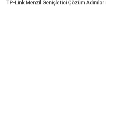
TP-Link Menzil Genişletici Çözüm Adımları
2024-
07-
31