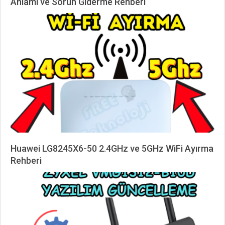
Anlamı ve Sorun Giderme Rehberi
2024-
11-
14
Huawei LG8245X6-50 2.4GHz ve 5GHz WiFi Ayırma
Rehberi
2024-
10-
03