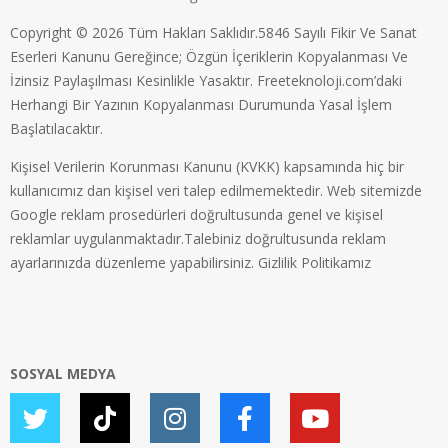
Copyright © 2026 Tüm Hakları Saklıdır.5846 Sayılı Fikir Ve Sanat
Eserleri Kanunu Gereğince; Özgün İçeriklerin Kopyalanması Ve
İzinsiz Paylaşılması Kesinlikle Yasaktır. Freeteknoloji.com’daki
Herhangi Bir Yazının Kopyalanması Durumunda Yasal İşlem
Başlatılacaktır.
Kişisel Verilerin Korunması Kanunu (KVKK) kapsamında hiç bir
kullanıcımız dan kişisel veri talep edilmemektedir. Web sitemizde
Google reklam prosedürleri doğrultusunda genel ve kişisel
reklamlar uygulanmaktadır.Talebiniz doğrultusunda reklam
ayarlarınızda düzenleme yapabilirsiniz.
Gizlilik Politikamız
SOSYAL MEDYA