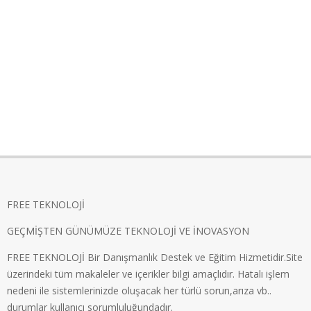
FREE TEKNOLOJİ
GEÇMİŞTEN GÜNÜMÜZE TEKNOLOJİ VE İNOVASYON
FREE TEKNOLOJİ Bir Danışmanlık Destek ve Eğitim Hizmetidir.Site
üzerindeki tüm makaleler ve içerikler bilgi amaçlıdır. Hatalı işlem
nedeni ile sistemlerinizde oluşacak her türlü sorun,arıza vb..
durumlar kullanıcı sorumluluğundadır.