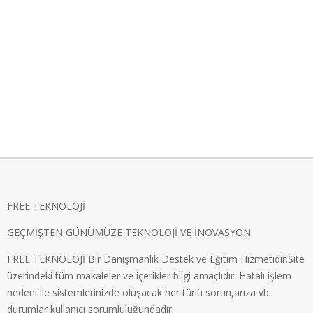
FREE TEKNOLOJİ
GEÇMİŞTEN GÜNÜMÜZE TEKNOLOJİ VE İNOVASYON
FREE TEKNOLOJİ Bir Danışmanlık Destek ve Eğitim Hizmetidir.Site
üzerindeki tüm makaleler ve içerikler bilgi amaçlıdır. Hatalı işlem
nedeni ile sistemlerinizde oluşacak her türlü sorun,arıza vb..
durumlar kullanıcı sorumluluğundadır.