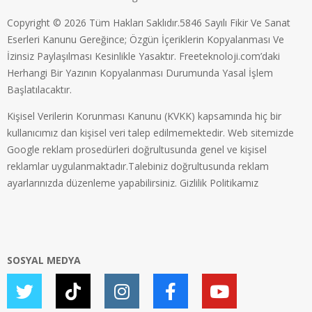
Copyright © 2026 Tüm Hakları Saklıdır.5846 Sayılı Fikir Ve Sanat
Eserleri Kanunu Gereğince; Özgün İçeriklerin Kopyalanması Ve
İzinsiz Paylaşılması Kesinlikle Yasaktır. Freeteknoloji.com’daki
Herhangi Bir Yazının Kopyalanması Durumunda Yasal İşlem
Başlatılacaktır.
Kişisel Verilerin Korunması Kanunu (KVKK) kapsamında hiç bir
kullanıcımız dan kişisel veri talep edilmemektedir. Web sitemizde
Google reklam prosedürleri doğrultusunda genel ve kişisel
reklamlar uygulanmaktadır.Talebiniz doğrultusunda reklam
ayarlarınızda düzenleme yapabilirsiniz.
Gizlilik Politikamız
SOSYAL MEDYA