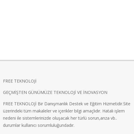
FREE TEKNOLOJİ
GEÇMİŞTEN GÜNÜMÜZE TEKNOLOJİ VE İNOVASYON
FREE TEKNOLOJİ Bir Danışmanlık Destek ve Eğitim Hizmetidir.Site
üzerindeki tüm makaleler ve içerikler bilgi amaçlıdır. Hatalı işlem
nedeni ile sistemlerinizde oluşacak her türlü sorun,arıza vb..
durumlar kullanıcı sorumluluğundadır.