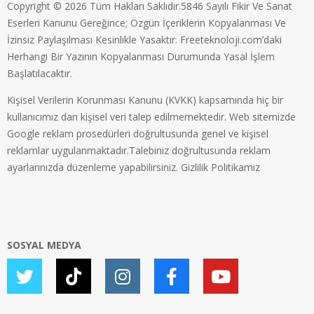
Copyright © 2026 Tüm Hakları Saklıdır.5846 Sayılı Fikir Ve Sanat
Eserleri Kanunu Gereğince; Özgün İçeriklerin Kopyalanması Ve
İzinsiz Paylaşılması Kesinlikle Yasaktır. Freeteknoloji.com’daki
Herhangi Bir Yazının Kopyalanması Durumunda Yasal İşlem
Başlatılacaktır.
Kişisel Verilerin Korunması Kanunu (KVKK) kapsamında hiç bir
kullanıcımız dan kişisel veri talep edilmemektedir. Web sitemizde
Google reklam prosedürleri doğrultusunda genel ve kişisel
reklamlar uygulanmaktadır.Talebiniz doğrultusunda reklam
ayarlarınızda düzenleme yapabilirsiniz.
Gizlilik Politikamız
SOSYAL MEDYA