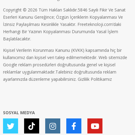
Copyright © 2026 Tüm Hakları Saklıdır.5846 Sayılı Fikir Ve Sanat
Eserleri Kanunu Gereğince; Özgün İçeriklerin Kopyalanması Ve
İzinsiz Paylaşılması Kesinlikle Yasaktır. Freeteknoloji.com’daki
Herhangi Bir Yazının Kopyalanması Durumunda Yasal İşlem
Başlatılacaktır.
Kişisel Verilerin Korunması Kanunu (KVKK) kapsamında hiç bir
kullanıcımız dan kişisel veri talep edilmemektedir. Web sitemizde
Google reklam prosedürleri doğrultusunda genel ve kişisel
reklamlar uygulanmaktadır.Talebiniz doğrultusunda reklam
ayarlarınızda düzenleme yapabilirsiniz.
Gizlilik Politikamız
SOSYAL MEDYA