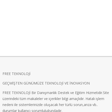
FREE TEKNOLOJİ
GEÇMİŞTEN GÜNÜMÜZE TEKNOLOJİ VE İNOVASYON
FREE TEKNOLOJİ Bir Danışmanlık Destek ve Eğitim Hizmetidir.Site
üzerindeki tüm makaleler ve içerikler bilgi amaçlıdır. Hatalı işlem
nedeni ile sistemlerinizde oluşacak her türlü sorun,arıza vb..
durumlar kullanıcı sorumluluğundadır.