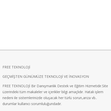
FREE TEKNOLOJİ
GEÇMİŞTEN GÜNÜMÜZE TEKNOLOJİ VE İNOVASYON
FREE TEKNOLOJİ Bir Danışmanlık Destek ve Eğitim Hizmetidir.Site
üzerindeki tüm makaleler ve içerikler bilgi amaçlıdır. Hatalı işlem
nedeni ile sistemlerinizde oluşacak her türlü sorun,arıza vb..
durumlar kullanıcı sorumluluğundadır.