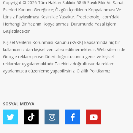
Copyright © 2026 Tüm Hakları Saklıdır.5846 Sayılı Fikir Ve Sanat
Eserleri Kanunu Gereğince; Özgün İçeriklerin Kopyalanması Ve
İzinsiz Paylaşılması Kesinlikle Yasaktır. Freeteknoloji.com’daki
Herhangi Bir Yazının Kopyalanması Durumunda Yasal İşlem
Başlatılacaktır.
Kişisel Verilerin Korunması Kanunu (KVKK) kapsamında hiç bir
kullanıcımız dan kişisel veri talep edilmemektedir. Web sitemizde
Google reklam prosedürleri doğrultusunda genel ve kişisel
reklamlar uygulanmaktadır.Talebiniz doğrultusunda reklam
ayarlarınızda düzenleme yapabilirsiniz.
Gizlilik Politikamız
SOSYAL MEDYA