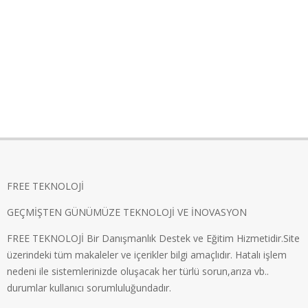
FREE TEKNOLOJİ
GEÇMİŞTEN GÜNÜMÜZE TEKNOLOJİ VE İNOVASYON
FREE TEKNOLOJİ Bir Danışmanlık Destek ve Eğitim Hizmetidir.Site
üzerindeki tüm makaleler ve içerikler bilgi amaçlıdır. Hatalı işlem
nedeni ile sistemlerinizde oluşacak her türlü sorun,arıza vb..
durumlar kullanıcı sorumluluğundadır.