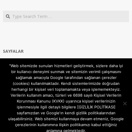
Search
SAYFALAR
Ana Sayfa
"Web sitemizde sunulan hizmetleri geliştirmek, sizlere daha iyi
Gizlilik ve Çerezler (Cookies) Politikası
bir kullanıcı deneyimi sunmak ve sitemizin verimli çalışmasını
Hakkımızda
sağlamak amacıyla Google tarafından sağlanan çerezler
İletişim Kanalları
(cookies) kullanılmaktadır. Kendi sistemlerimizde doğrudan
MODEM KURULUM
herhangi bir kişisel veri toplamamakta veya işlememekteyiz.
Verilerin kullanım amacı, türleri ve 6698 sayılı Kişisel Verilerin
TEKNİK DESTEK
Korunması Kanunu (KVKK) uyarınca kişisel verilerinizin
TELEVİZYON SİSTEMLERİ
işlenmesiyle ilgili detaylı bilgilere [GİZLİLİK POLİTİKASI]
sayfamızdan ve Google'ın kendi gizlilik politikalarından
ulaşabilirsiniz. Web sitemizi kullanmaya devam etmeniz, Google
çerezlerinin kullanımına ilişkin politikamızı kabul ettiğiniz
anlamına gelmektedir.