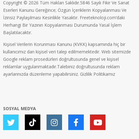
Copyright © 2026 Tüm Hakları Saklıdır.5846 Sayılı Fikir Ve Sanat
Eserleri Kanunu Gereğince; Özgün İçeriklerin Kopyalanması Ve
İzinsiz Paylaşılması Kesinlikle Yasaktır. Freeteknoloji.com’daki
Herhangi Bir Yazının Kopyalanması Durumunda Yasal İşlem
Başlatılacaktır.
Kişisel Verilerin Korunması Kanunu (KVKK) kapsamında hiç bir
kullanıcımız dan kişisel veri talep edilmemektedir. Web sitemizde
Google reklam prosedürleri doğrultusunda genel ve kişisel
reklamlar uygulanmaktadır.Talebiniz doğrultusunda reklam
ayarlarınızda düzenleme yapabilirsiniz.
Gizlilik Politikamız
SOSYAL MEDYA