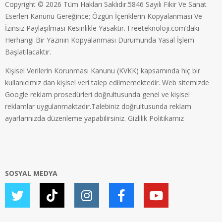
Copyright © 2026 Tüm Hakları Saklıdır.5846 Sayılı Fikir Ve Sanat
Eserleri Kanunu Gereğince; Özgün İçeriklerin Kopyalanması Ve
İzinsiz Paylaşılması Kesinlikle Yasaktır. Freeteknoloji.com’daki
Herhangi Bir Yazının Kopyalanması Durumunda Yasal İşlem
Başlatılacaktır.
Kişisel Verilerin Korunması Kanunu (KVKK) kapsamında hiç bir
kullanıcımız dan kişisel veri talep edilmemektedir. Web sitemizde
Google reklam prosedürleri doğrultusunda genel ve kişisel
reklamlar uygulanmaktadır.Talebiniz doğrultusunda reklam
ayarlarınızda düzenleme yapabilirsiniz.
Gizlilik Politikamız
SOSYAL MEDYA