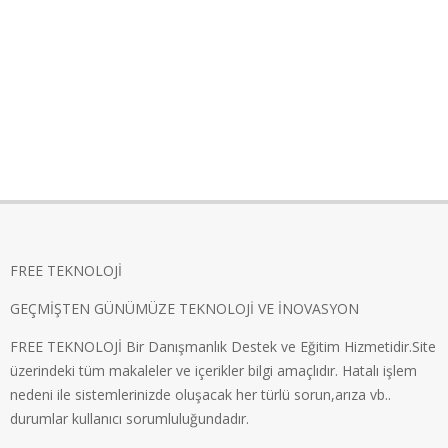
FREE TEKNOLOJİ
GEÇMİŞTEN GÜNÜMÜZE TEKNOLOJİ VE İNOVASYON
FREE TEKNOLOJİ Bir Danışmanlık Destek ve Eğitim Hizmetidir.Site
üzerindeki tüm makaleler ve içerikler bilgi amaçlıdır. Hatalı işlem
nedeni ile sistemlerinizde oluşacak her türlü sorun,arıza vb..
durumlar kullanıcı sorumluluğundadır.