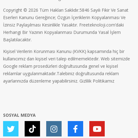
Copyright © 2026 Tüm Hakları Saklıdır.5846 Sayılı Fikir Ve Sanat
Eserleri Kanunu Gereğince; Özgün İçeriklerin Kopyalanması Ve
İzinsiz Paylaşılması Kesinlikle Yasaktır. Freeteknoloji.com’daki
Herhangi Bir Yazının Kopyalanması Durumunda Yasal İşlem
Başlatılacaktır.
Kişisel Verilerin Korunması Kanunu (KVKK) kapsamında hiç bir
kullanıcımız dan kişisel veri talep edilmemektedir. Web sitemizde
Google reklam prosedürleri doğrultusunda genel ve kişisel
reklamlar uygulanmaktadır.Talebiniz doğrultusunda reklam
ayarlarınızda düzenleme yapabilirsiniz.
Gizlilik Politikamız
SOSYAL MEDYA