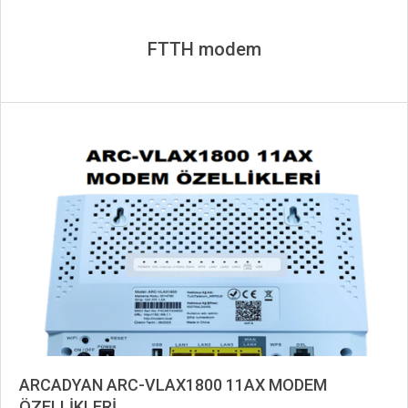
FTTH modem
ARCADYAN ARC-VLAX1800 11AX MODEM
ÖZELLİKLERİ