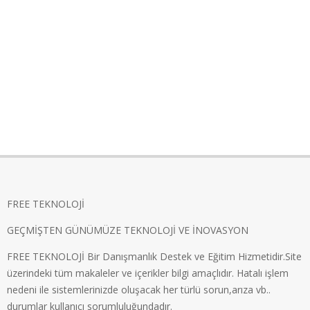
FREE TEKNOLOJİ
GEÇMİŞTEN GÜNÜMÜZE TEKNOLOJİ VE İNOVASYON
FREE TEKNOLOJİ Bir Danışmanlık Destek ve Eğitim Hizmetidir.Site
üzerindeki tüm makaleler ve içerikler bilgi amaçlıdır. Hatalı işlem
nedeni ile sistemlerinizde oluşacak her türlü sorun,arıza vb..
durumlar kullanıcı sorumluluğundadır.