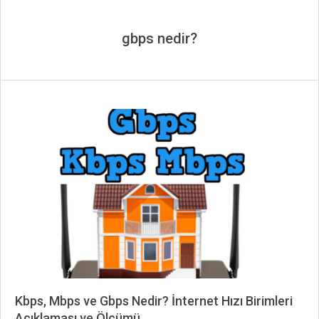
gbps nedir?
Kbps, Mbps ve Gbps Nedir? İnternet Hızı Birimleri
Açıklaması ve Ölçümü