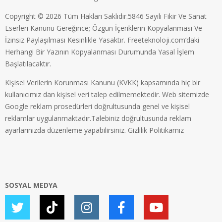
Copyright © 2026 Tüm Hakları Saklıdır.5846 Sayılı Fikir Ve Sanat
Eserleri Kanunu Gereğince; Özgün İçeriklerin Kopyalanması Ve
İzinsiz Paylaşılması Kesinlikle Yasaktır. Freeteknoloji.com’daki
Herhangi Bir Yazının Kopyalanması Durumunda Yasal İşlem
Başlatılacaktır.
Kişisel Verilerin Korunması Kanunu (KVKK) kapsamında hiç bir
kullanıcımız dan kişisel veri talep edilmemektedir. Web sitemizde
Google reklam prosedürleri doğrultusunda genel ve kişisel
reklamlar uygulanmaktadır.Talebiniz doğrultusunda reklam
ayarlarınızda düzenleme yapabilirsiniz.
Gizlilik Politikamız
SOSYAL MEDYA