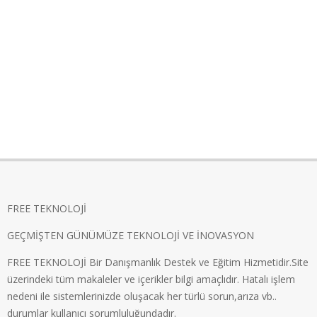
FREE TEKNOLOJİ
GEÇMİŞTEN GÜNÜMÜZE TEKNOLOJİ VE İNOVASYON
FREE TEKNOLOJİ Bir Danışmanlık Destek ve Eğitim Hizmetidir.Site
üzerindeki tüm makaleler ve içerikler bilgi amaçlıdır. Hatalı işlem
nedeni ile sistemlerinizde oluşacak her türlü sorun,arıza vb..
durumlar kullanıcı sorumluluğundadır.