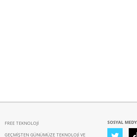
SOSYAL MED
FREE TEKNOLOJİ
GEÇMİŞTEN GÜNÜMÜZE TEKNOLOJİ VE