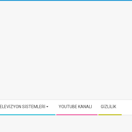
ELEVİZYON SİSTEMLERİ
YOUTUBE KANALI
GİZLİLİK