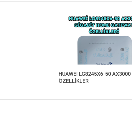
HUAWEI LG8245X6-50 AX3000
ÖZELLİKLER
2024-
05-
18