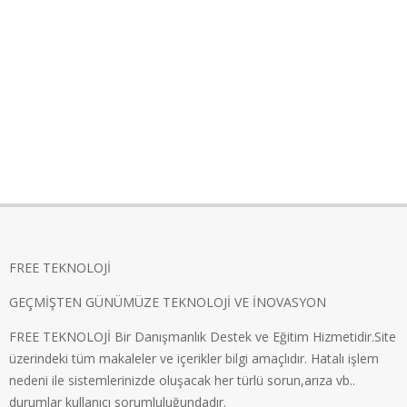
FREE TEKNOLOJİ
GEÇMİŞTEN GÜNÜMÜZE TEKNOLOJİ VE İNOVASYON
FREE TEKNOLOJİ Bir Danışmanlık Destek ve Eğitim Hizmetidir.Site
üzerindeki tüm makaleler ve içerikler bilgi amaçlıdır. Hatalı işlem
nedeni ile sistemlerinizde oluşacak her türlü sorun,arıza vb..
durumlar kullanıcı sorumluluğundadır.