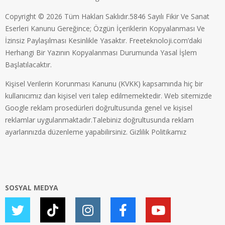
Copyright © 2026 Tüm Hakları Saklıdır.5846 Sayılı Fikir Ve Sanat
Eserleri Kanunu Gereğince; Özgün İçeriklerin Kopyalanması Ve
İzinsiz Paylaşılması Kesinlikle Yasaktır. Freeteknoloji.com’daki
Herhangi Bir Yazının Kopyalanması Durumunda Yasal İşlem
Başlatılacaktır.
Kişisel Verilerin Korunması Kanunu (KVKK) kapsamında hiç bir
kullanıcımız dan kişisel veri talep edilmemektedir. Web sitemizde
Google reklam prosedürleri doğrultusunda genel ve kişisel
reklamlar uygulanmaktadır.Talebiniz doğrultusunda reklam
ayarlarınızda düzenleme yapabilirsiniz.
Gizlilik Politikamız
SOSYAL MEDYA