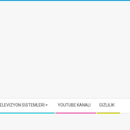
ELEVİZYON SİSTEMLERİ
YOUTUBE KANALI
GİZLİLİK