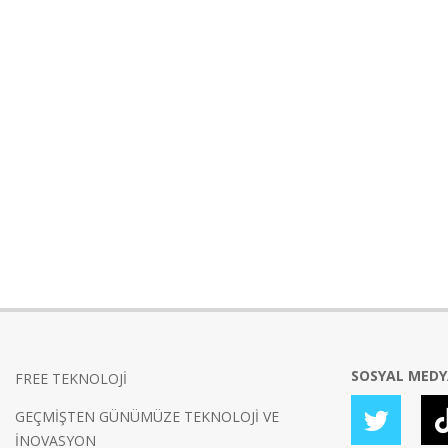
SOSYAL MED
FREE TEKNOLOJİ
GEÇMİŞTEN GÜNÜMÜZE TEKNOLOJİ VE
İNOVASYON