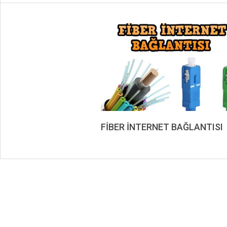
FİBER İNTERNET BAĞLANTISI
2019-
09-
03