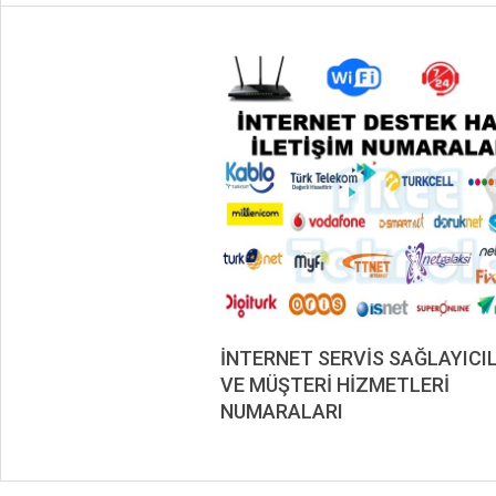
İNTERNET SERVİS SAĞLAYICI
VE MÜŞTERİ HİZMETLERİ
NUMARALARI
2020-
12-
07