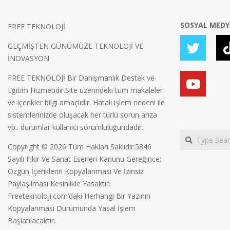
SOSYAL MED
FREE TEKNOLOJİ
GEÇMİŞTEN GÜNÜMÜZE TEKNOLOJİ VE
İNOVASYON
FREE TEKNOLOJİ Bir Danışmanlık Destek ve
Eğitim Hizmetidir.Site üzerindeki tüm makaleler
ve içerikler bilgi amaçlıdır. Hatalı işlem nedeni ile
sistemlerinizde oluşacak her türlü sorun,arıza
vb.. durumlar kullanıcı sorumluluğundadır.
Search
Copyright © 2026 Tüm Hakları Saklıdır.5846
Sayılı Fikir Ve Sanat Eserleri Kanunu Gereğince;
Özgün İçeriklerin Kopyalanması Ve İzinsiz
Paylaşılması Kesinlikle Yasaktır.
Freeteknoloji.com’daki Herhangi Bir Yazının
Kopyalanması Durumunda Yasal İşlem
Başlatılacaktır.