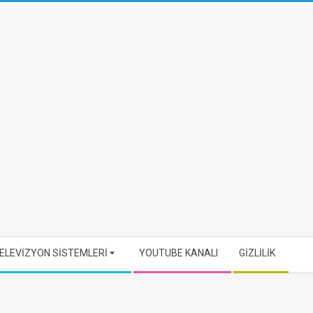
ELEVİZYON SİSTEMLERİ
YOUTUBE KANALI
GİZLİLİK