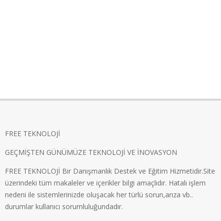
FREE TEKNOLOJİ
GEÇMİŞTEN GÜNÜMÜZE TEKNOLOJİ VE İNOVASYON
FREE TEKNOLOJİ Bir Danışmanlık Destek ve Eğitim Hizmetidir.Site
üzerindeki tüm makaleler ve içerikler bilgi amaçlıdır. Hatalı işlem
nedeni ile sistemlerinizde oluşacak her türlü sorun,arıza vb..
durumlar kullanıcı sorumluluğundadır.