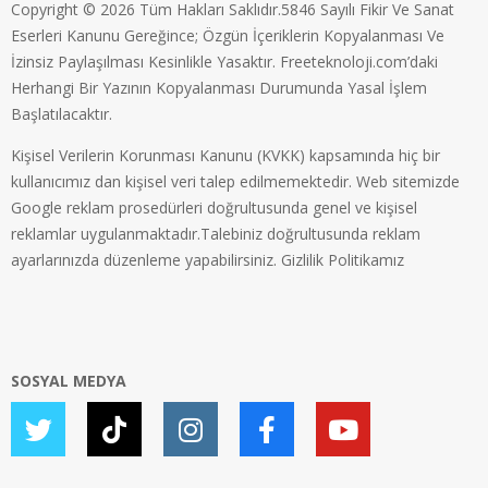
Copyright © 2026 Tüm Hakları Saklıdır.5846 Sayılı Fikir Ve Sanat
Eserleri Kanunu Gereğince; Özgün İçeriklerin Kopyalanması Ve
İzinsiz Paylaşılması Kesinlikle Yasaktır. Freeteknoloji.com’daki
Herhangi Bir Yazının Kopyalanması Durumunda Yasal İşlem
Başlatılacaktır.
Kişisel Verilerin Korunması Kanunu (KVKK) kapsamında hiç bir
kullanıcımız dan kişisel veri talep edilmemektedir. Web sitemizde
Google reklam prosedürleri doğrultusunda genel ve kişisel
reklamlar uygulanmaktadır.Talebiniz doğrultusunda reklam
ayarlarınızda düzenleme yapabilirsiniz.
Gizlilik Politikamız
SOSYAL MEDYA