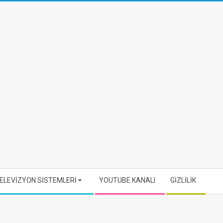
ELEVİZYON SİSTEMLERİ
YOUTUBE KANALI
GİZLİLİK