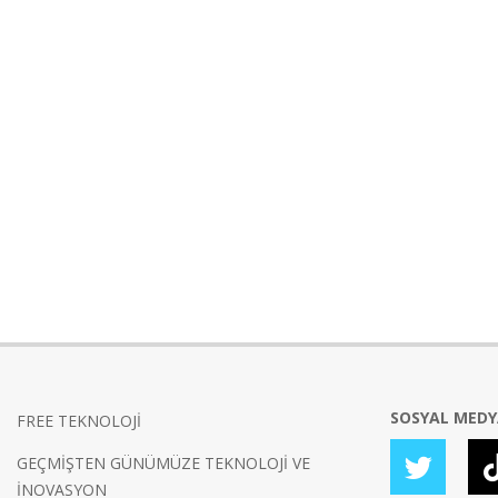
SOSYAL MED
FREE TEKNOLOJİ
GEÇMİŞTEN GÜNÜMÜZE TEKNOLOJİ VE
İNOVASYON