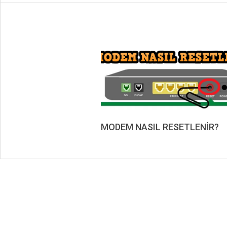
MODEM NASIL RESETLENİR?
2019-
08-
17