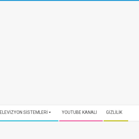
ELEVİZYON SİSTEMLERİ
YOUTUBE KANALI
GİZLİLİK