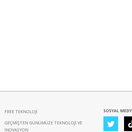
SOSYAL MED
FREE TEKNOLOJİ
GEÇMİŞTEN GÜNÜMÜZE TEKNOLOJİ VE
İNOVASYON