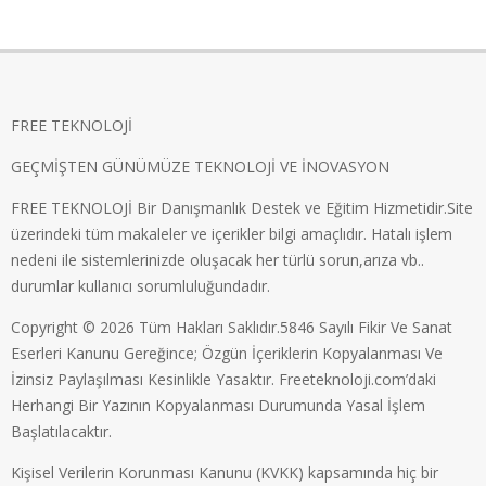
FREE TEKNOLOJİ
GEÇMİŞTEN GÜNÜMÜZE TEKNOLOJİ VE İNOVASYON
FREE TEKNOLOJİ Bir Danışmanlık Destek ve Eğitim Hizmetidir.Site
üzerindeki tüm makaleler ve içerikler bilgi amaçlıdır. Hatalı işlem
nedeni ile sistemlerinizde oluşacak her türlü sorun,arıza vb..
durumlar kullanıcı sorumluluğundadır.
Copyright © 2026 Tüm Hakları Saklıdır.5846 Sayılı Fikir Ve Sanat
Eserleri Kanunu Gereğince; Özgün İçeriklerin Kopyalanması Ve
İzinsiz Paylaşılması Kesinlikle Yasaktır. Freeteknoloji.com’daki
Herhangi Bir Yazının Kopyalanması Durumunda Yasal İşlem
Başlatılacaktır.
Kişisel Verilerin Korunması Kanunu (KVKK) kapsamında hiç bir