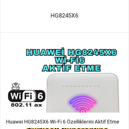
HG8245X6
Huawei HG8245X6 Wi-Fi 6 Özelliklerini Aktif Etme
2025-