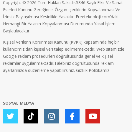
Copyright © 2026 Tüm Hakları Saklıdır.5846 Sayılı Fikir Ve Sanat
Eserleri Kanunu Gereğince; Özgün İçeriklerin Kopyalanması Ve
İzinsiz Paylaşılması Kesinlikle Yasaktır. Freeteknoloji.com’daki
Herhangi Bir Yazının Kopyalanması Durumunda Yasal İşlem
Başlatılacaktır.
Kişisel Verilerin Korunması Kanunu (KVKK) kapsamında hiç bir
kullanıcımız dan kişisel veri talep edilmemektedir. Web sitemizde
Google reklam prosedürleri doğrultusunda genel ve kişisel
reklamlar uygulanmaktadır.Talebiniz doğrultusunda reklam
ayarlarınızda düzenleme yapabilirsiniz.
Gizlilik Politikamız
SOSYAL MEDYA