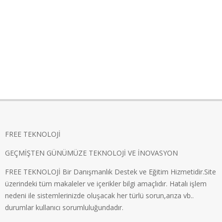
FREE TEKNOLOJİ
GEÇMİŞTEN GÜNÜMÜZE TEKNOLOJİ VE İNOVASYON
FREE TEKNOLOJİ Bir Danışmanlık Destek ve Eğitim Hizmetidir.Site
üzerindeki tüm makaleler ve içerikler bilgi amaçlıdır. Hatalı işlem
nedeni ile sistemlerinizde oluşacak her türlü sorun,arıza vb..
durumlar kullanıcı sorumluluğundadır.