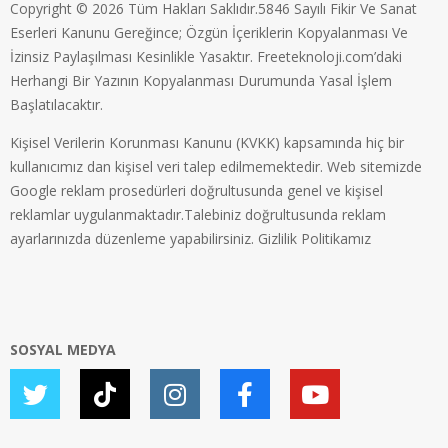
Copyright © 2026 Tüm Hakları Saklıdır.5846 Sayılı Fikir Ve Sanat
Eserleri Kanunu Gereğince; Özgün İçeriklerin Kopyalanması Ve
İzinsiz Paylaşılması Kesinlikle Yasaktır. Freeteknoloji.com’daki
Herhangi Bir Yazının Kopyalanması Durumunda Yasal İşlem
Başlatılacaktır.
Kişisel Verilerin Korunması Kanunu (KVKK) kapsamında hiç bir
kullanıcımız dan kişisel veri talep edilmemektedir. Web sitemizde
Google reklam prosedürleri doğrultusunda genel ve kişisel
reklamlar uygulanmaktadır.Talebiniz doğrultusunda reklam
ayarlarınızda düzenleme yapabilirsiniz.
Gizlilik Politikamız
SOSYAL MEDYA