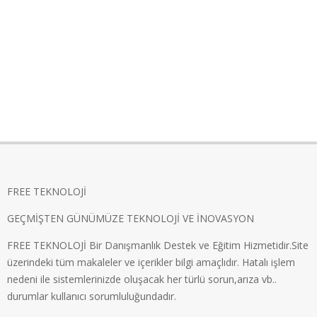
FREE TEKNOLOJİ
GEÇMİŞTEN GÜNÜMÜZE TEKNOLOJİ VE İNOVASYON
FREE TEKNOLOJİ Bir Danışmanlık Destek ve Eğitim Hizmetidir.Site
üzerindeki tüm makaleler ve içerikler bilgi amaçlıdır. Hatalı işlem
nedeni ile sistemlerinizde oluşacak her türlü sorun,arıza vb..
durumlar kullanıcı sorumluluğundadır.