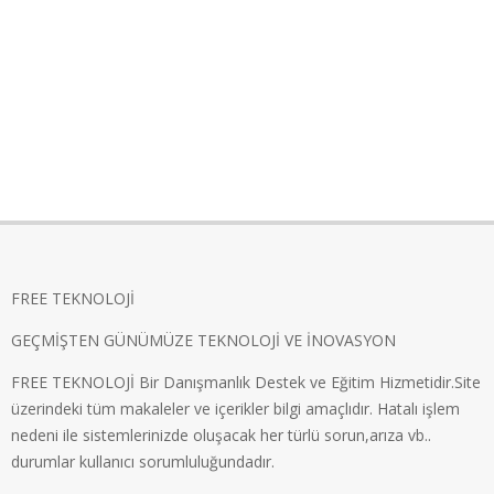
FREE TEKNOLOJİ
GEÇMİŞTEN GÜNÜMÜZE TEKNOLOJİ VE İNOVASYON
FREE TEKNOLOJİ Bir Danışmanlık Destek ve Eğitim Hizmetidir.Site
üzerindeki tüm makaleler ve içerikler bilgi amaçlıdır. Hatalı işlem
nedeni ile sistemlerinizde oluşacak her türlü sorun,arıza vb..
durumlar kullanıcı sorumluluğundadır.