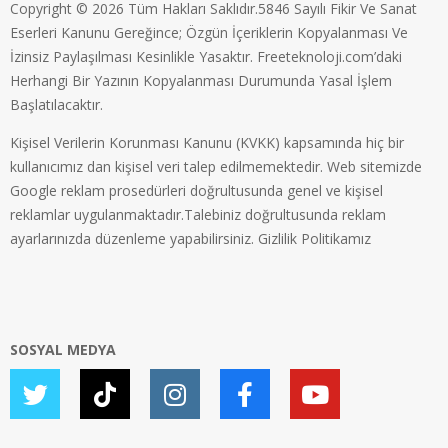
Copyright © 2026 Tüm Hakları Saklıdır.5846 Sayılı Fikir Ve Sanat
Eserleri Kanunu Gereğince; Özgün İçeriklerin Kopyalanması Ve
İzinsiz Paylaşılması Kesinlikle Yasaktır. Freeteknoloji.com’daki
Herhangi Bir Yazının Kopyalanması Durumunda Yasal İşlem
Başlatılacaktır.
Kişisel Verilerin Korunması Kanunu (KVKK) kapsamında hiç bir
kullanıcımız dan kişisel veri talep edilmemektedir. Web sitemizde
Google reklam prosedürleri doğrultusunda genel ve kişisel
reklamlar uygulanmaktadır.Talebiniz doğrultusunda reklam
ayarlarınızda düzenleme yapabilirsiniz.
Gizlilik Politikamız
SOSYAL MEDYA