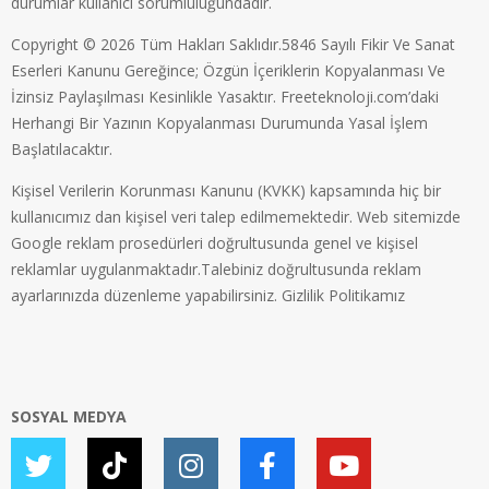
durumlar kullanıcı sorumluluğundadır.
Copyright © 2026 Tüm Hakları Saklıdır.5846 Sayılı Fikir Ve Sanat
Eserleri Kanunu Gereğince; Özgün İçeriklerin Kopyalanması Ve
İzinsiz Paylaşılması Kesinlikle Yasaktır. Freeteknoloji.com’daki
Herhangi Bir Yazının Kopyalanması Durumunda Yasal İşlem
Başlatılacaktır.
Kişisel Verilerin Korunması Kanunu (KVKK) kapsamında hiç bir
kullanıcımız dan kişisel veri talep edilmemektedir. Web sitemizde
Google reklam prosedürleri doğrultusunda genel ve kişisel
reklamlar uygulanmaktadır.Talebiniz doğrultusunda reklam
ayarlarınızda düzenleme yapabilirsiniz.
Gizlilik Politikamız
SOSYAL MEDYA