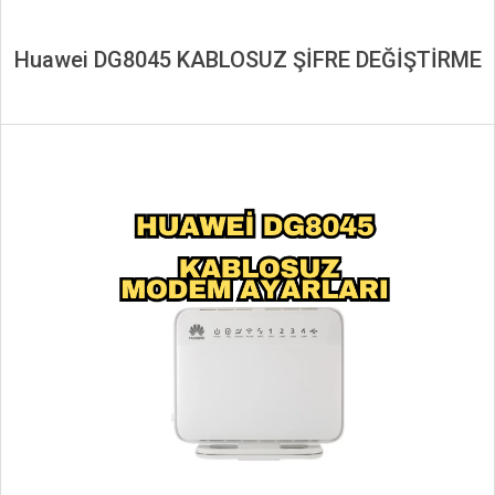
Huawei DG8045 KABLOSUZ ŞİFRE DEĞİŞTİRME