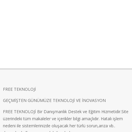
FREE TEKNOLOJİ
GEÇMİŞTEN GÜNÜMÜZE TEKNOLOJİ VE İNOVASYON
FREE TEKNOLOJİ Bir Danışmanlık Destek ve Eğitim Hizmetidir.Site
üzerindeki tüm makaleler ve içerikler bilgi amaçlıdır. Hatalı işlem
nedeni ile sistemlerinizde oluşacak her türlü sorun,arıza vb..