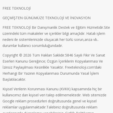
FREE TEKNOLOJİ
GEÇMİŞTEN GÜNÜMÜZE TEKNOLOJİ VE İNOVASYON
FREE TEKNOLOJİ Bir Danışmanlık Destek ve Eğitim Hizmetidir.Site
üzerindeki tüm makaleler ve içerikler bilgi amaçlıdır. Hatalı işlem
nedeni ile sistemlerinizde oluşacak her türlü sorun,arıza vb..
durumlar kullanıcı sorumluluğundadır.
Copyright © 2026 Tüm Hakları Saklıdır.5846 Sayılı Fikir Ve Sanat
Eserleri Kanunu Gereğince; Özgün İçeriklerin Kopyalanması Ve
İzinsiz Paylaşılması Kesinlikle Yasaktır. Freeteknoloji.com’daki
Herhangi Bir Yazının Kopyalanması Durumunda Yasal İşlem
Başlatılacaktır.
Kişisel Verilerin Korunması Kanunu (KVKK) kapsamında hiç bir
kullanıcımız dan kişisel veri talep edilmemektedir. Web sitemizde
Google reklam prosedürleri doğrultusunda genel ve kişisel
reklamlar uygulanmaktadır.Talebiniz doğrultusunda reklam