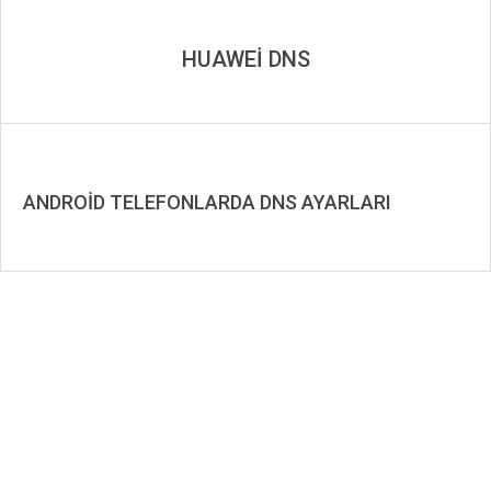
HUAWEİ DNS
ANDROİD TELEFONLARDA DNS AYARLARI
2019-
08-
18