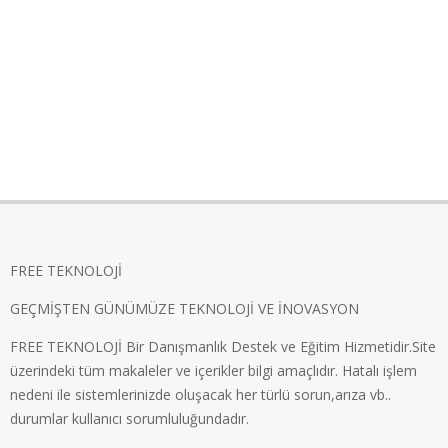
FREE TEKNOLOJİ
GEÇMİŞTEN GÜNÜMÜZE TEKNOLOJİ VE İNOVASYON
FREE TEKNOLOJİ Bir Danışmanlık Destek ve Eğitim Hizmetidir.Site
üzerindeki tüm makaleler ve içerikler bilgi amaçlıdır. Hatalı işlem
nedeni ile sistemlerinizde oluşacak her türlü sorun,arıza vb..
durumlar kullanıcı sorumluluğundadır.