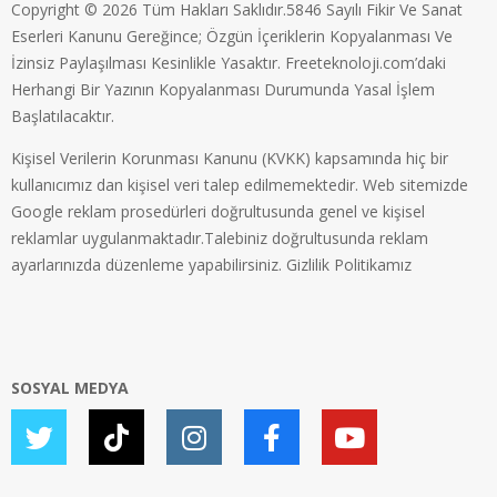
Copyright © 2026 Tüm Hakları Saklıdır.5846 Sayılı Fikir Ve Sanat
Eserleri Kanunu Gereğince; Özgün İçeriklerin Kopyalanması Ve
İzinsiz Paylaşılması Kesinlikle Yasaktır. Freeteknoloji.com’daki
Herhangi Bir Yazının Kopyalanması Durumunda Yasal İşlem
Başlatılacaktır.
Kişisel Verilerin Korunması Kanunu (KVKK) kapsamında hiç bir
kullanıcımız dan kişisel veri talep edilmemektedir. Web sitemizde
Google reklam prosedürleri doğrultusunda genel ve kişisel
reklamlar uygulanmaktadır.Talebiniz doğrultusunda reklam
ayarlarınızda düzenleme yapabilirsiniz.
Gizlilik Politikamız
SOSYAL MEDYA