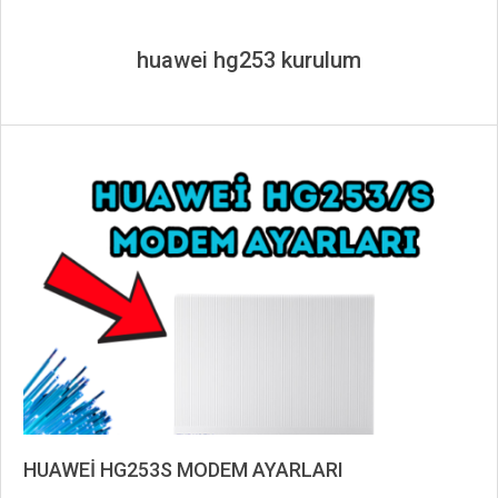
huawei hg253 kurulum
HUAWEİ HG253S MODEM AYARLARI
2019-