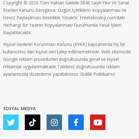
Copyright © 2026 Tüm Hakları Saklıdır.5846 Sayılı Fikir Ve Sanat
Eserleri Kanunu Gereğince; Özgün İçeriklerin Kopyalanması Ve
İzinsiz Paylaşılması Kesinlikle Yasaktır. Freeteknoloji.com’daki
Herhangi Bir Yazının Kopyalanması Durumunda Yasal İşlem
Başlatılacaktır.
Kişisel Verilerin Korunması Kanunu (KVKK) kapsamında hiç bir
kullanıcımız dan kişisel veri talep edilmemektedir. Web sitemizde
Google reklam prosedürleri doğrultusunda genel ve kişisel
reklamlar uygulanmaktadır.Talebiniz doğrultusunda reklam
ayarlarınızda düzenleme yapabilirsiniz.
Gizlilik Politikamız
SOSYAL MEDYA