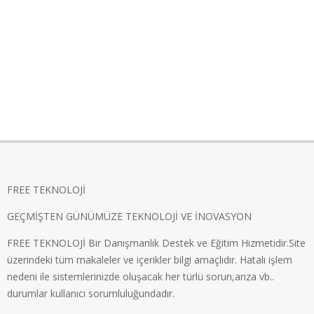
FREE TEKNOLOJİ
GEÇMİŞTEN GÜNÜMÜZE TEKNOLOJİ VE İNOVASYON
FREE TEKNOLOJİ Bir Danışmanlık Destek ve Eğitim Hizmetidir.Site
üzerindeki tüm makaleler ve içerikler bilgi amaçlıdır. Hatalı işlem
nedeni ile sistemlerinizde oluşacak her türlü sorun,arıza vb..
durumlar kullanıcı sorumluluğundadır.