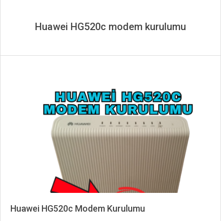
Huawei HG520c modem kurulumu
Huawei HG520c Modem Kurulumu
2025-