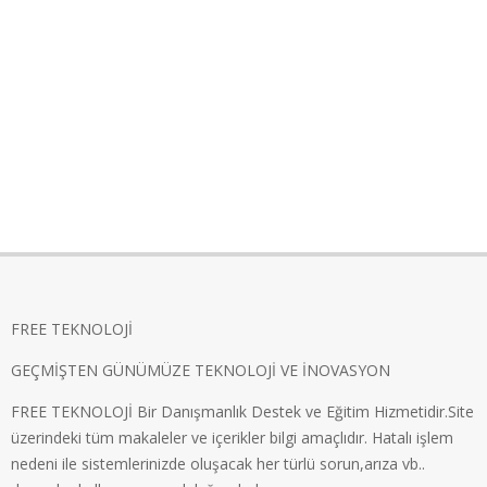
FREE TEKNOLOJİ
GEÇMİŞTEN GÜNÜMÜZE TEKNOLOJİ VE İNOVASYON
FREE TEKNOLOJİ Bir Danışmanlık Destek ve Eğitim Hizmetidir.Site
üzerindeki tüm makaleler ve içerikler bilgi amaçlıdır. Hatalı işlem
nedeni ile sistemlerinizde oluşacak her türlü sorun,arıza vb..