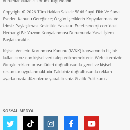
durumlar kullanıcı sorumluluğundadır.
Copyright © 2026 Tüm Hakları Saklıdır.5846 Sayılı Fikir Ve Sanat
Eserleri Kanunu Gereğince; Özgün İçeriklerin Kopyalanması Ve
İzinsiz Paylaşılması Kesinlikle Yasaktır. Freeteknoloji.com’daki
Herhangi Bir Yazının Kopyalanması Durumunda Yasal İşlem
Başlatılacaktır.
Kişisel Verilerin Korunması Kanunu (KVKK) kapsamında hiç bir
kullanıcımız dan kişisel veri talep edilmemektedir. Web sitemizde
Google reklam prosedürleri doğrultusunda genel ve kişisel
reklamlar uygulanmaktadır.Talebiniz doğrultusunda reklam
ayarlarınızda düzenleme yapabilirsiniz.
Gizlilik Politikamız
SOSYAL MEDYA