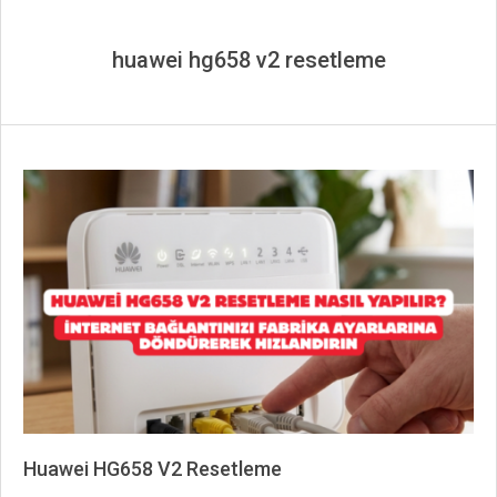
huawei hg658 v2 resetleme
Huawei HG658 V2 Resetleme
2026-