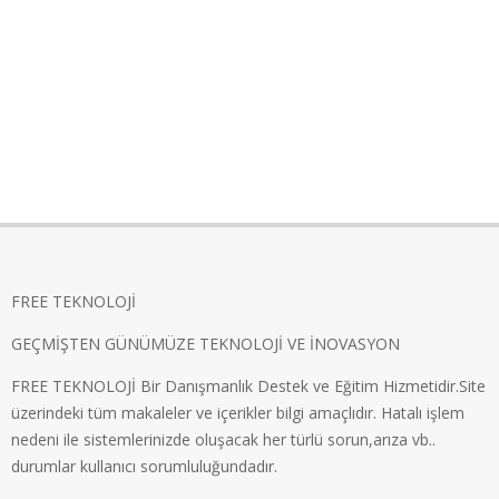
FREE TEKNOLOJİ
GEÇMİŞTEN GÜNÜMÜZE TEKNOLOJİ VE İNOVASYON
FREE TEKNOLOJİ Bir Danışmanlık Destek ve Eğitim Hizmetidir.Site
üzerindeki tüm makaleler ve içerikler bilgi amaçlıdır. Hatalı işlem
nedeni ile sistemlerinizde oluşacak her türlü sorun,arıza vb..
durumlar kullanıcı sorumluluğundadır.