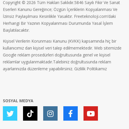
Copyright © 2026 Tüm Hakları Saklıdır.5846 Sayılı Fikir Ve Sanat
Eserleri Kanunu Gereğince; Özgün İçeriklerin Kopyalanması Ve
İzinsiz Paylaşılması Kesinlikle Yasaktır. Freeteknoloji.com’daki
Herhangi Bir Yazının Kopyalanması Durumunda Yasal İşlem
Başlatılacaktır.
Kişisel Verilerin Korunması Kanunu (KVKK) kapsamında hiç bir
kullanıcımız dan kişisel veri talep edilmemektedir. Web sitemizde
Google reklam prosedürleri doğrultusunda genel ve kişisel
reklamlar uygulanmaktadır.Talebiniz doğrultusunda reklam
ayarlarınızda düzenleme yapabilirsiniz.
Gizlilik Politikamız
SOSYAL MEDYA